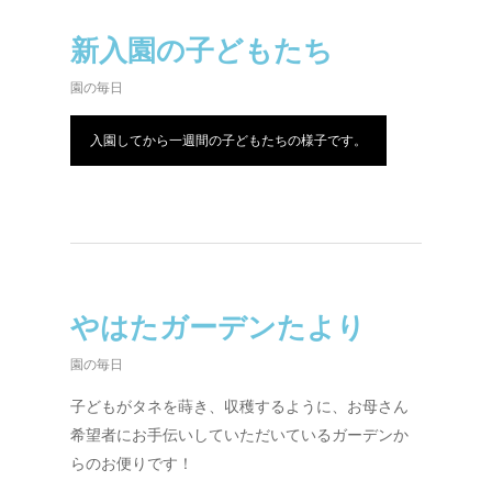
新入園の子どもたち
園の毎日
入園してから一週間の子どもたちの様子です。
やはたガーデンたより
園の毎日
子どもがタネを蒔き、収穫するように、お母さん
希望者にお手伝いしていただいているガーデンか
らのお便りです！