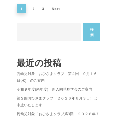
1
2
3
Next
検
索
最近の投稿
乳幼児対象「おひさまクラブ 第４回 ９月１６
日(水)」のご案内
令和９年度(来年度) 新入園児見学会のご案内
第２回おひさまクラブ（２０２６年６月３日）は
中止いたします
乳幼児対象「おひさまクラブ第3回 ２０２６年７