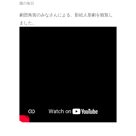
園の毎日
劇団角笛のみなさんによる、影絵人形劇を観覧し
ました。