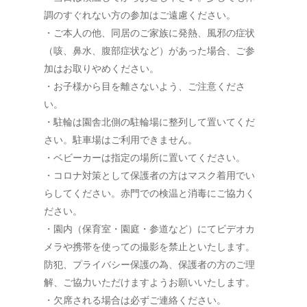
調のすぐれない方の参加はご遠慮ください。
・ご本人の他、同居のご家族に発熱、風邪の症状
（咳、鼻水、腹部症状など）があった場合、ご参
加はお取りやめください。
・お子様から目を離さないよう、ご注意くださ
い。
・駐輪は園舎北側の駐輪場に整列して置いてくだ
さい。駐車場はご利用できません。
・ベビーカーは指定の場所に置いてください。
・コロナ対策として保護者の方はマスク着用でい
らしてください。赤門での検温と消毒にご協力く
ださい。
・園内（保育室・園庭・参道など）にてビデオカ
メラや携帯を使っての撮影を禁止といたします。
防犯、プライバシー保護の為、保護者の方のご理
解、ご協力いただけますようお願いいたします。
・欠席される場合は必ずご連絡ください。