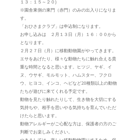
１３：１５～２０)
※園舎東側の東門（赤門）のみの出入りになりま
す。
「おひさまクラブ」は申込制になります。
お申し込みは ２月１３日（月）１６：００から
となります。
２月２７日（月）に移動動物園がやってきます。
エサをあげたり、様々な動物たちに触れ合える貴
重な時間となると思います。ヒツジ、ヤギ、イ
ヌ、ウサギ、モルモット、ハムスター、フクロ
ウ、ヒヨコ、インコ、ヘビなど20種類以上の動物
たちが遊びに来てくれる予定です。
動物を見たり触れたりして、生き物を大切にする
気持ちや、相手を思いやる気持ちを育んでいただ
けたらと思います。
動物アレルギーがご心配な方は、保護者の方のご
判断でお楽しみください。
つきましては、楽しい移動動物園にするため、保