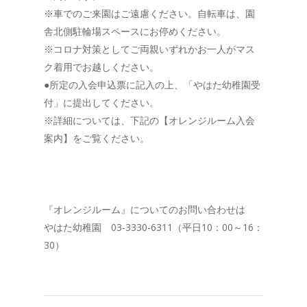
※車でのご来園はご遠慮ください。自転車は、園
舎北側駐輪場スペースにお停めください。
※コロナ対策としてご両親いずれかお一人がマス
ク着用でお越しください。
●所定の入会申込票に記入の上、「やはた幼稚園受
付」に提出してください。
※詳細については、下記の【オレンジルーム入会
案内】をご覧ください。
『オレンジルーム』についてのお問い合わせは
やはた幼稚園 03-3330-6311（平日10：00～16：
30）