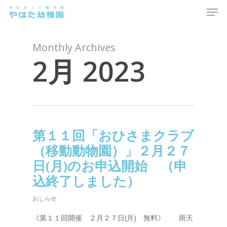
Men
Skip
to
main
content
Monthly Archives
2月 2023
第１１回「おひさまクラブ
（移動動物園）」２月２７
日(月)のお申込開始 （申
込終了しました）
おしらせ
《第１１回開催 ２月２７日(月) 無料》 雨天