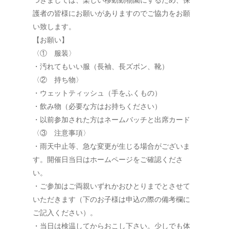
護者の皆様にお願いがありますのでご協力をお願
い致します。
【お願い】
〈① 服装〉
・汚れてもいい服（長袖、長ズボン、靴）
〈② 持ち物〉
・ウェットティッシュ（手をふくもの）
・飲み物（必要な方はお持ちください）
・以前参加された方はネームバッチと出席カード
〈③ 注意事項〉
・雨天中止等、急な変更が生じる場合がございま
す。開催日当日はホームページをご確認くださ
い。
・ご参加はご両親いずれかおひとりまでとさせて
いただきます（下のお子様は申込の際の備考欄に
ご記入ください）。
・当日は検温してからおこし下さい。少しでも体