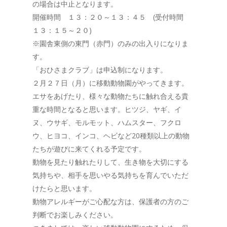
の場合は中止となります。
開催時間 １３：２０～１３：４５ (受付時間
１３：１５～２０)
※園舎東側の東門（赤門）のみの出入りになりま
す。
「おひさまクラブ」は申込制になります。
２月２７日（月）に移動動物園がやってきます。
エサをあげたり、様々な動物たちに触れ合える貴
重な時間となると思います。ヒツジ、ヤギ、イ
ヌ、ウサギ、モルモット、ハムスター、フクロ
ウ、ヒヨコ、インコ、ヘビなど20種類以上の動物
たちが遊びに来てくれる予定です。
動物を見たり触れたりして、生き物を大切にする
気持ちや、相手を思いやる気持ちを育んでいただ
けたらと思います。
動物アレルギーがご心配な方は、保護者の方のご
判断でお楽しみください。