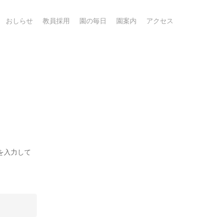
おしらせ
教員採用
園の毎日
園案内
アクセス
を入力して