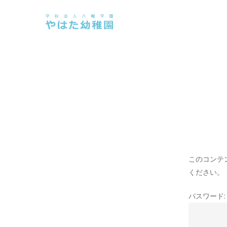
Skip
to
main
content
このコンテ
ください。
パスワード: