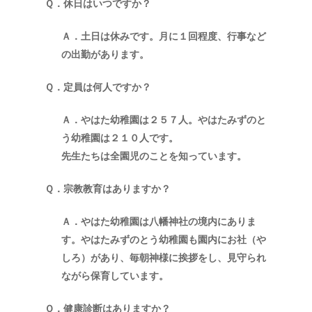
Ｑ．休日はいつですか？
Ａ．土日は休みです。月に１回程度、行事など
の出勤があります。
Ｑ．定員は何人ですか？
Ａ．やはた幼稚園は２５７人。やはたみずのと
う幼稚園は２１０人です。
先生たちは全園児のことを知っています。
Ｑ．宗教教育はありますか？
Ａ．やはた幼稚園は八幡神社の境内にありま
す。やはたみずのとう幼稚園も園内にお社（や
しろ）があり、毎朝神様に挨拶をし、見守られ
ながら保育しています。
Ｑ．健康診断はありますか？