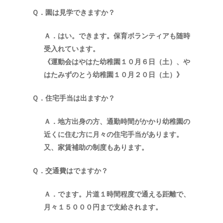
Ｑ．園は見学できますか？
Ａ．はい。できます。保育ボランティアも随時
受入れています。
《運動会はやはた幼稚園１０月６日（土）、や
はたみずのとう幼稚園１０月２０日（土）》
Ｑ．住宅手当は出ますか？
Ａ．地方出身の方、通勤時間がかかり幼稚園の
近くに住む方に月々の住宅手当があります。
又、家賃補助の制度もあります。
Ｑ．交通費はでますか？
Ａ．でます。片道１時間程度で通える距離で、
月々１５０００円まで支給されます。