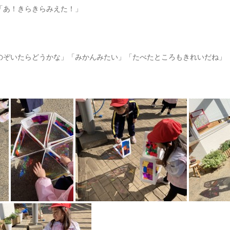
「あ！きらきらみえた！」
のぞいたらどうかな」「みかんみたい」「たべたところもきれいだね」