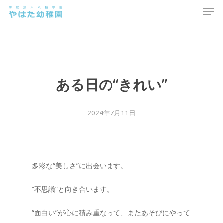
Men
Skip
to
main
content
ある日の“きれい”
2024年7月11日
多彩な“美しさ”に出会います。
“不思議”と向き合います。
“面白い”が心に積み重なって、またあそびにやって