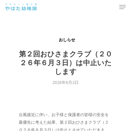
Men
Skip
to
main
content
おしらせ
第２回おひさまクラブ（２０
２６年６月３日）は中止いた
します
2026年6月2日
台風接近に伴い、お子様と保護者の皆様の安全を
最優先に考えた結果、第２回おひさまクラブ（２
０２６年６月３日）は中止とさせていただきま