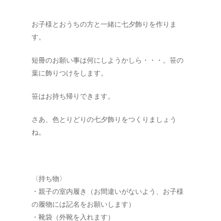
お子様とおうちの方と一緒に七夕飾りを作りま
す。
短冊のお願い事は何にしようかしら・・・。笹の
葉に飾りつけをします。
笹はお持ち帰りできます。
さあ、色とりどりの七夕飾りをつくりましょう
ね。
〈持ち物〉
・親子の室内履き（お間違いがないよう、お子様
の履物には記名をお願いします）
・靴袋（外靴を入れます）