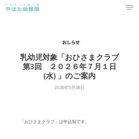
Men
Skip
to
main
content
おしらせ
乳幼児対象「おひさまクラブ
第3回 ２０２６年７月１日
(水) 」のご案内
2026年5月28日
「おひさまクラブ」は申込制です。