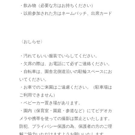
・飲み物（必要な方はお持ちください）
・以前参加された方はネームバッチ、出席カード
〈おしらせ〉
・汚れてもいい服装でいらしてください。
・欠席の際は、お電話にて必ずご連絡ください。
・自転車は、園舎北側道沿いの駐輪スペースにお
いてください。
・お車でのご来園はご遠慮ください。（駐車場は
ご利用できません）
・ベビーカー置き場があります。
・園内（保育室・園庭・参道など）にてビデオカ
メラや携帯を使っての撮影は禁止といたします。
防犯、プライバシー保護の為、保護者の方のご理
解ご協力いただけますようお願いいたします。