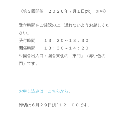
《第３回開催 ２０２６年７月１日(水) 無料》
受付時間をご確認の上、遅れないようお越しくだ
さい。
受付時間 １３：２０～１３：３０
開催時間 １３：３０～１４：２０
※園舎出入口：園舎東側の「東門」（赤い色の
門）です。
お申し込みは こちらから
。
締切は６月２９日(月)１２：００です。