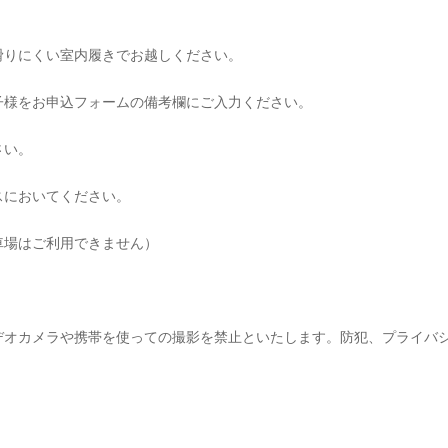
滑りにくい室内履きでお越しください。
子様をお申込フォームの備考欄にご入力ください。
さい。
スにおいてください。
車場はご利用できません）
デオカメラや携帯を使っての撮影を禁止といたします。防犯、プライバ