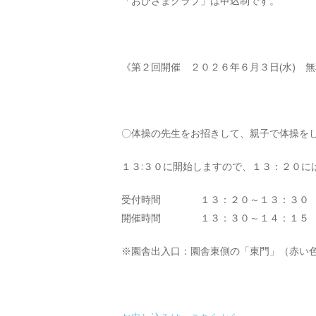
「おひさまクラブ」は申込制です。
《第２回開催 ２０２６年６月３日(水) 
〇体操の先生をお招きして、親子で体操を
１３:３０に開始しますので、１３：２０に
受付時間 １３：２０～１３：３０
開催時間 １３：３０～１４：１５
※園舎出入口：園舎東側の「東門」（赤い