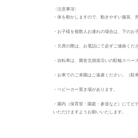
〈注意事項〉
・体を動かしますので、動きやすい服装、
・お子様を複数人お連れの場合は、下のお
・欠席の際は、お電話にて必ずご連絡くだ
・自転車は、園舎北側道沿いの駐輪スペー
・お車でのご来園はご遠慮ください。（駐
・ベビーカー置き場があります。
・園内（保育室・園庭・参道など）にてビ
いただけますようお願いいたします。