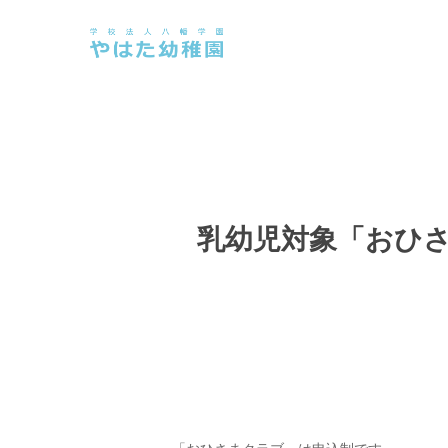
Skip
to
main
content
乳幼児対象「おひさ