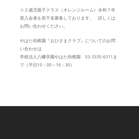
☆２歳児親子クラス（オレンジルーム）令和７年
度入会者を若干名募集しております。 詳しくは
お問い合わせください。
やはた幼稚園『おひさまクラブ』についてのお問
い合わせは
学校法人八幡学園やはた幼稚園 03-3330-6311ま
で（平日10：00～16：30）