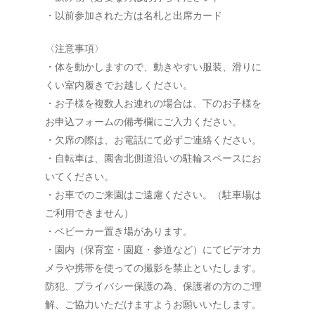
・以前参加された方は名札と出席カード
〈注意事項〉
・体を動かしますので、動きやすい服装、滑りに
くい室内履きでお越しください。
・お子様を複数人お連れの場合は、下のお子様を
お申込フォームの備考欄にご入力ください。
・欠席の際は、お電話にて必ずご連絡ください。
・自転車は、園舎北側道沿いの駐輪スペースにお
いてください。
・お車でのご来園はご遠慮ください。（駐車場は
ご利用できません）
・ベビーカー置き場があります。
・園内（保育室・園庭・参道など）にてビデオカ
メラや携帯を使っての撮影を禁止といたします。
防犯、プライバシー保護の為、保護者の方のご理
解、ご協力いただけますようお願いいたします。