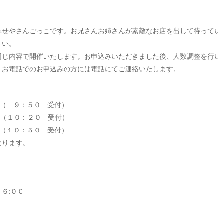
みせやさんごっこです。お兄さんお姉さんが素敵なお店を出して待って
さい。
れ同じ内容で開催いたします。お申込みいただきました後、人数調整を行
。お電話でのお申込みの方には電話にてご連絡いたします。
 （ ９：５０ 受付）
 （１０：２０ 受付）
 （１０：５０ 受付）
なります。
６:００
。