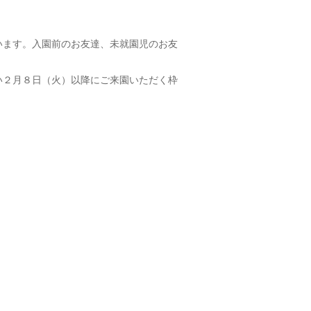
います。入園前のお友達、未就園児のお友
い２月８日（火）以降にご来園いただく枠