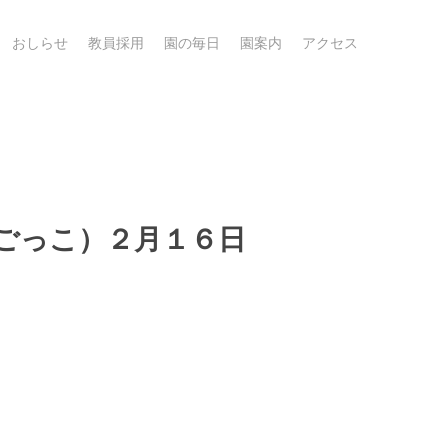
おしらせ
教員採用
園の毎日
園案内
アクセス
ごっこ）２月１６日