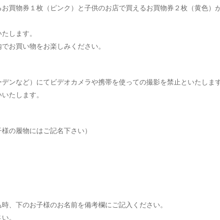
るお買物券１枚（ピンク）と子供のお店で買えるお買物券２枚（黄色）
いたします。
内でお買い物をお楽しみください。
ーデンなど）にてビデオカメラや携帯を使っての撮影を禁止といたしま
いいたします。
子様の履物にはご記名下さい）
込時、下のお子様のお名前を備考欄にご記入ください。
さい。