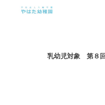
Skip
to
main
content
乳幼児対象 第８