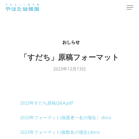
Men
Skip
to
main
content
おしらせ
「すだち」原稿フォーマット
2023年12月13日
2023年すだち原稿Q&A.pdf
2023年フォーマット(保護者一名の場合）.docx
2023年フォーマット(複数名の場合).docx