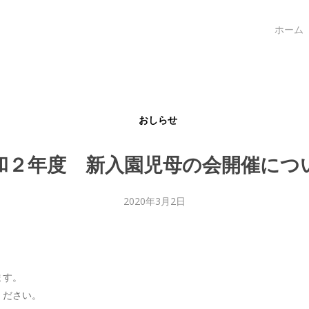
ホーム
おしらせ
和２年度 新入園児母の会開催につ
2020年3月2日
ます。
ください。