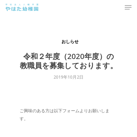
Men
Skip
to
main
content
おしらせ
令和２年度（2020年度）の
教職員を募集しております。
2019年10月2日
ご興味のある方は以下フォームよりお願いしま
す。