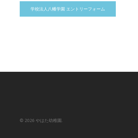
学校法人八幡学園 エントリーフォーム
© 2026 やはた幼稚園.