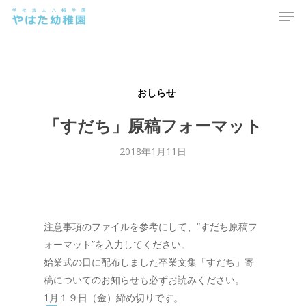
Men
Skip
to
main
content
おしらせ
「すだち」原稿フォーマット
2018年1月11日
注意事項のファイルを参考にして、“すだち原稿フ
ォーマット”を入力してください。
始業式の日に配布しました卒業文集「すだち」寄
稿についてのお知らせも必ずお読みください。
1月１９日（金）締め切りです。