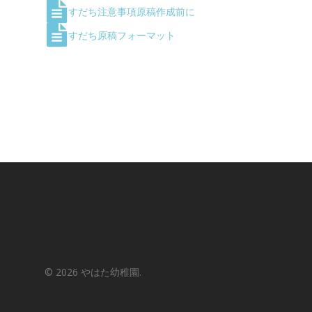
すだち注意事項原稿作成前に
すだち原稿フォーマット
© 2026 やはた幼稚園.