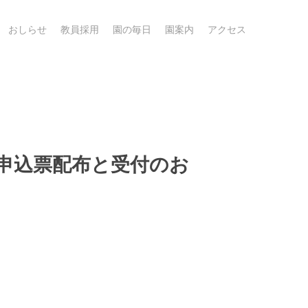
おしらせ
教員採用
園の毎日
園案内
アクセス
会申込票配布と受付のお