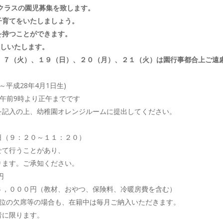
児クラスの園児募集を致します。
子育てをいたしましょう。
を持つことができます。
渡しいたします。
、７（火）、１９（日）、２０（月）、２１（火）は園行事都合上ご遠
28年4月1日生)
午前9時より正午までです
、幼稚園オレンジルームに提出してください。
２０～１１：２０）
うことがあり、
。ご承知ください。
円
（教材、おやつ、保険料、冷暖房費を含む）
の場合も、在籍中は毎月ご納入いただきます。
に限ります。