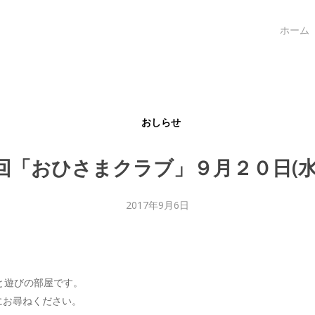
ホーム
おしらせ
回「おひさまクラブ」９月２０日(水
2017年9月6日
と遊びの部屋です。
にお尋ねください。