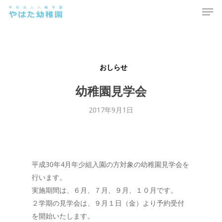
Men
Skip
to
main
content
おしらせ
幼稚園見学会
2017年9月1日
平成30年4月年少組入園の方対象の幼稚園見学会を
行います。
実施期間は、６月、７月、９月、１０月です。
２学期の見学会は、９月１日（金）より予約受付
を開始いたします。