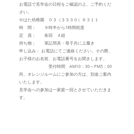
お電話で見学会の日程をご確認の上、ご予約くだ
さい。
やはた幼稚園 ０３（３３３０）６３１１
時 間： ９時半から1時間程度
定 員： 各回 ４組
持ち物； 筆記用具・母子共に上履き
申し込み： お電話にてご連絡ください。その際、
お子様のお名前、お電話番号をお聞きします。
受付時間 AM10：30～PM5：00
尚、オレンジルームにご参加の方は、別途ご案内
いたします。
見学会への参加は一家庭一回とさせていただきま
す。