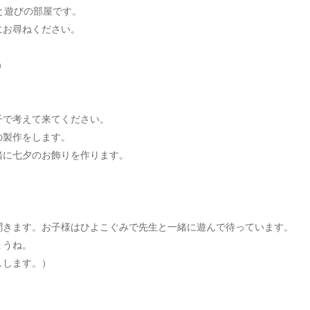
と遊びの部屋です。
にお尋ねください。
）
子で考えて来てください。
の製作をします。
緒に七夕のお飾りを作ります。
聞きます。お子様はひよこぐみで先生と一緒に遊んで待っています。
ょうね。
しします。）