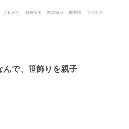
おしらせ
教員採用
園の毎日
園案内
アクセス
なんで、笹飾りを親子