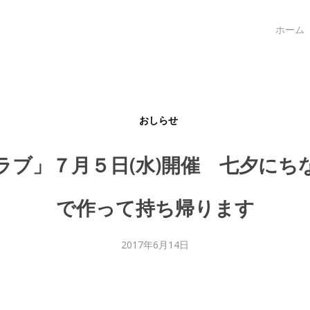
ホーム
おしらせ
ラブ」７月５日(水)開催 七夕にち
で作って持ち帰ります
2017年6月14日