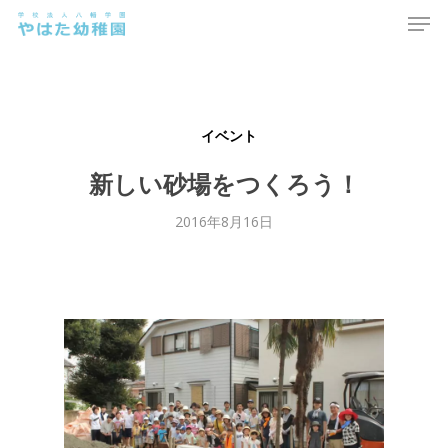
Men
Skip
to
main
content
イベント
新しい砂場をつくろう！
2016年8月16日