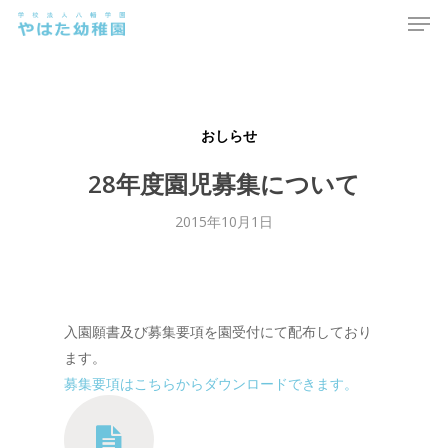
Men
Skip
to
main
content
おしらせ
28年度園児募集について
2015年10月1日
入園願書及び募集要項を園受付にて配布しており
ます。
募集要項はこちらからダウンロードできます。