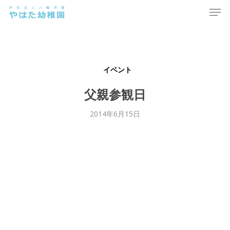
Men
Skip
to
main
content
イベント
父親参観日
2014年6月15日