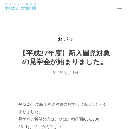
Men
Skip
to
main
content
おしらせ
【平成27年度】新入園児対象
の見学会が始まりました。
2014年6月11日
平成27年度新入園児対象の見学会（説明会）が始
まりました。
見学をご希望の方は、やはた幼稚園(03-3330-
6311)までご予約下さい。